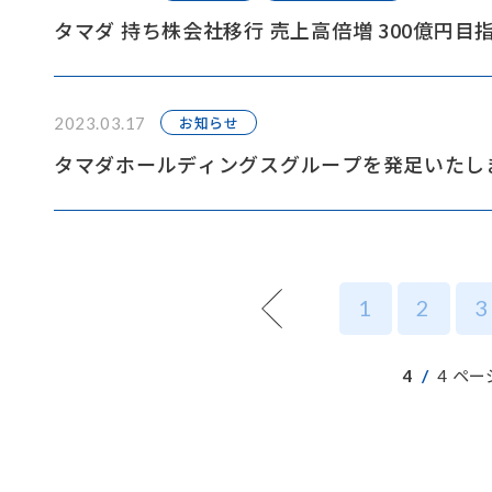
タマダ 持ち株会社移行 売上高倍増 300億円目
お知らせ
2023.03.17
タマダホールディングスグループを発足いたし
1
2
3
/
4
4
ペー