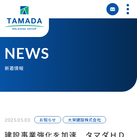
NEWS
新着情報
お知らせ
大栄建設株式会社
2025.05.03
建設事業強化を加速 タマダＨＤ